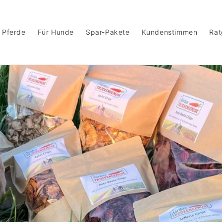
 Pferde
Für Hunde
Spar-Pakete
Kundenstimmen
Rat