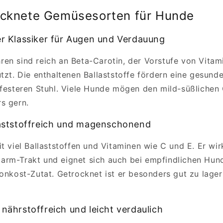
ocknete Gemüsesorten für Hunde
er Klassiker für Augen und Verdauung
en sind reich an Beta-Carotin, der Vorstufe von Vitami
ützt. Die enthaltenen Ballaststoffe fördern eine gesun
 festeren Stuhl. Viele Hunde mögen den mild-süßliche
s gern.
llaststoffreich und magenschonend
it viel Ballaststoffen und Vitaminen wie C und E. Er wi
arm-Trakt und eignet sich auch bei empfindlichen Hun
honkost-Zutat. Getrocknet ist er besonders gut zu lage
 nährstoffreich und leicht verdaulich