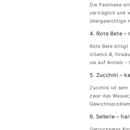
Die Pastinake ent
verträglich und w
übergewichtige H
4. Rote Bete – 
Rote Bete bringt 
Vitamin B, Folsä
sie auf Anhieb –
5. Zucchini – 
Zucchini ist sehr
zwar das Wasser, 
Gewichtsproblem
6. Sellerie – 
Getrockneter Kno