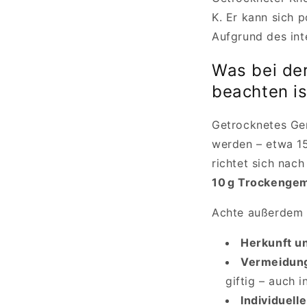
K. Er kann sich 
Aufgrund des int
Was bei de
beachten is
Getrocknetes Ge
werden – etwa 15
richtet sich nac
10 g Trockenge
Achte außerdem 
Herkunft un
Vermeidung
giftig – auch 
Individuelle