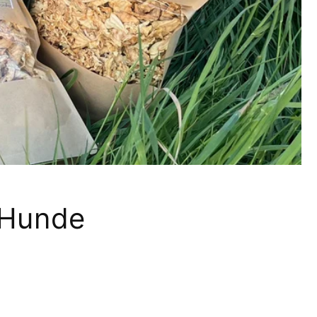
 Hunde