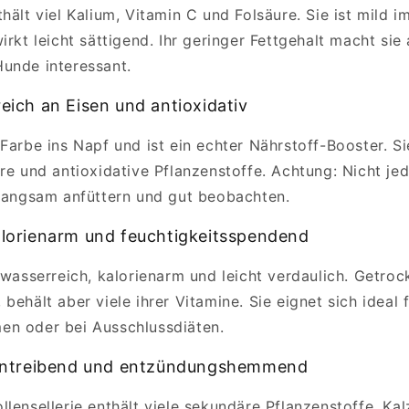
hält viel Kalium, Vitamin C und Folsäure. Sie ist mild 
irkt leicht sättigend. Ihr geringer Fettgehalt macht sie
unde interessant.
reich an Eisen und antioxidativ
Farbe ins Napf und ist ein echter Nährstoff-Booster. Si
ure und antioxidative Pflanzenstoffe. Achtung: Nicht je
 langsam anfüttern und gut beobachten.
kalorienarm und feuchtigkeitsspendend
 wasserreich, kalorienarm und leicht verdaulich. Getrock
behält aber viele ihrer Vitamine. Sie eignet sich ideal
en oder bei Ausschlussdiäten.
harntreibend und entzündungshemmend
llensellerie enthält viele sekundäre Pflanzenstoffe, Ka