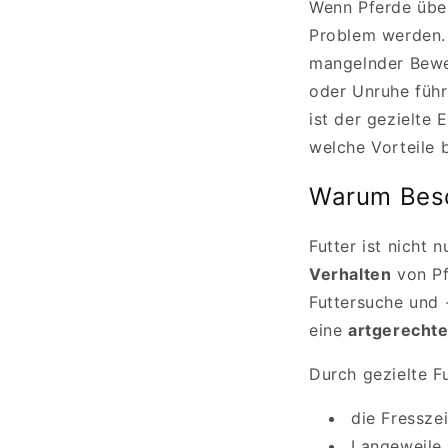
Wenn Pferde über
Problem werden.
mangelnder Bewe
oder Unruhe führ
ist der gezielte 
welche Vorteile 
Warum Besch
Futter ist nicht
Verhalten
von Pf
Futtersuche und -
eine
artgerechte
Durch gezielte F
die Fresszei
Langeweile 