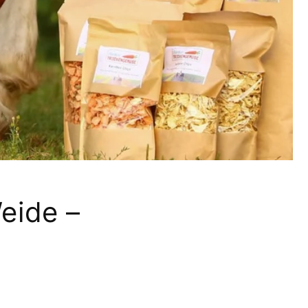
eide –