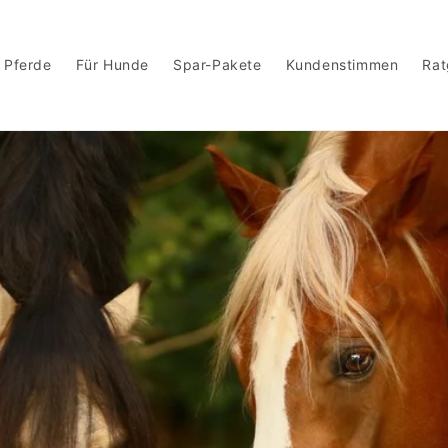
 Pferde
Für Hunde
Spar-Pakete
Kundenstimmen
Rat