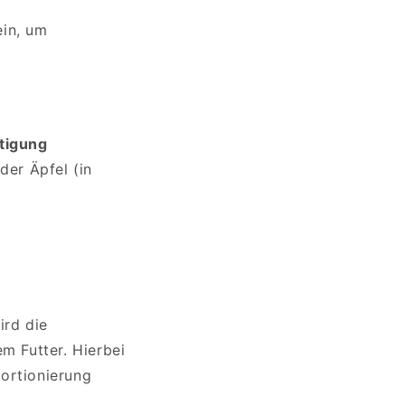
ein, um
tigung
der Äpfel (in
ird die
m Futter. Hierbei
Portionierung