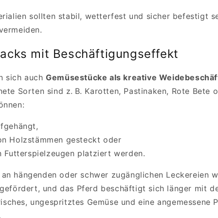
rialien sollten stabil, wetterfest und sicher befestigt s
vermeiden.
cks mit Beschäftigungseffekt
n sich auch
Gemüsestücke als kreative Weidebeschäf
ete Sorten sind z. B. Karotten, Pastinaken, Rote Bete o
önnen:
ufgehängt,
von Holzstämmen gesteckt oder
n Futterspielzeugen platziert werden.
 an hängenden oder schwer zugänglichen Leckereien w
gefördert, und das Pferd beschäftigt sich länger mit de
 frisches, ungespritztes Gemüse und eine angemessene 
.