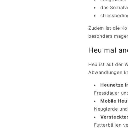
das Sozialv
stressbedin
Zudem ist die K
besonders magenf
Heu mal and
Heu ist auf der 
Abwandlungen kan
Heunetze i
Fressdauer un
Mobile Heu
Neugierde und
Versteckte
Futterbällen v