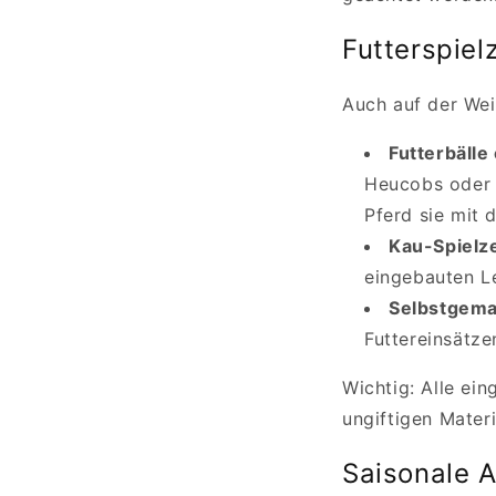
Futterspiel
Auch auf der Weid
Futterbälle
Heucobs oder 
Pferd sie mit 
Kau-Spielze
eingebauten L
Selbstgema
Futtereinsätze
Wichtig: Alle ei
ungiftigen Materi
Saisonale 