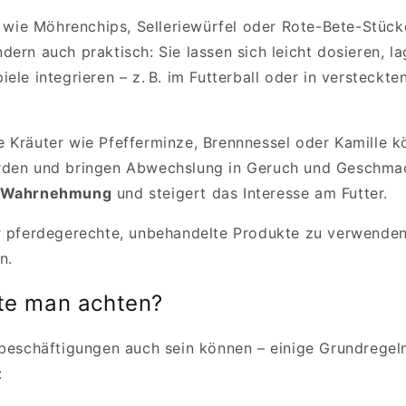
wie Möhrenchips, Selleriewürfel oder Rote-Bete-Stücke
ern auch praktisch: Sie lassen sich leicht dosieren, la
ele integrieren – z. B. im Futterball oder in versteckte
 Kräuter wie Pfefferminze, Brennnessel oder Kamille 
rden und bringen Abwechslung in Geruch und Geschmac
e Wahrnehmung
und steigert das Interesse am Futter.
ur pferdegerechte, unbehandelte Produkte zu verwende
n.
lte man achten?
rbeschäftigungen auch sein können – einige Grundregeln
: