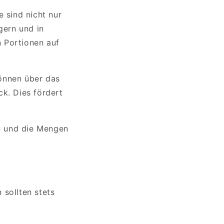
 sind nicht nur
gern und in
n Portionen auf
können über das
k. Dies fördert
n und die Mengen
 sollten stets