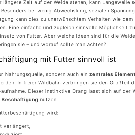
 längere Zeit auf der Weide stehen, kann Langeweile s
 Besonders bei wenig Abwechslung, sozialen Spannung
gung kann dies zu unerwünschtem Verhalten wie dem
en. Eine einfache und zugleich sinnvolle Möglichkeit z
Einsatz von Futter. Aber welche Ideen sind für die Weid
bringen sie – und worauf sollte man achten?
äftigung mit Futter sinnvoll ist
 nur Nahrungsquelle, sondern auch ein
zentrales Element
erden. In freier Wildbahn verbringen sie den Großteil 
aufnahme. Dieser instinktive Drang lässt sich auf der W
 Beschäftigung
nutzen.
utterbeschäftigung wird:
t verlängert,
reduziert,