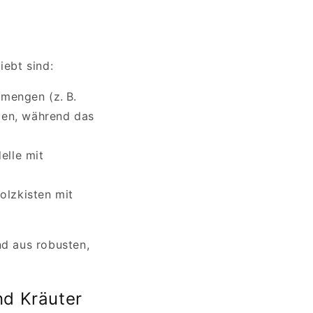
iebt sind:
mengen (z. B.
den, während das
elle mit
olzkisten mit
nd aus robusten,
d Kräuter