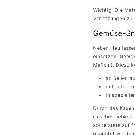
Wichtig: Die Mate
Verletzungen zu 
Gemüse-Sna
Neben Heu lasse
einsetzen. Geeign
Maßen!). Diese k
an Seilen a
in Löcher 
in spezielle
Durch das Kauen
Geschicklichkeit 
sollte stets auf
geachtet werden