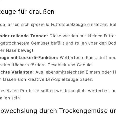
zeuge für draußen
e lassen sich spezielle Futterspielzeuge einsetzen. Bel
 oder rollende Tonnen:
Diese werden mit kleinen Futter
getrocknetem Gemüse) befüllt und rollen über den Bo
der Nase bewegt.
uge mit Leckerli-Funktion:
Wetterfeste Kunststoffmod
eckerlifächern fördern Geschick und Geduld.
chte Varianten:
Aus lebensmittelechten Eimern oder H
n lassen sich kreative DIY-Spielzeuge bauen.
ngesetzten Produkte sollten weidetauglich, wetterfest u
alien sein.
Abwechslung durch Trockengemüse un