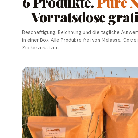
6 Produkte.
Pure N
+ Vorratsdose grati
Beschäftigung, Belohnung und die tägliche Aufwer
in einer Box. Alle Produkte frei von Melasse, Getr
Zuckerzusätzen.