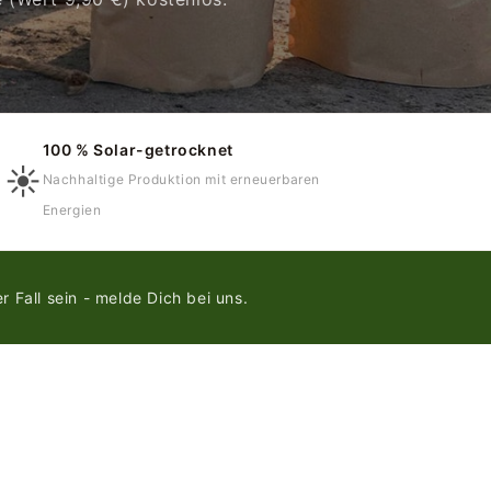
100 % Solar-getrocknet
☀️
Nachhaltige Produktion mit erneuerbaren
Energien
 Fall sein - melde Dich bei uns.