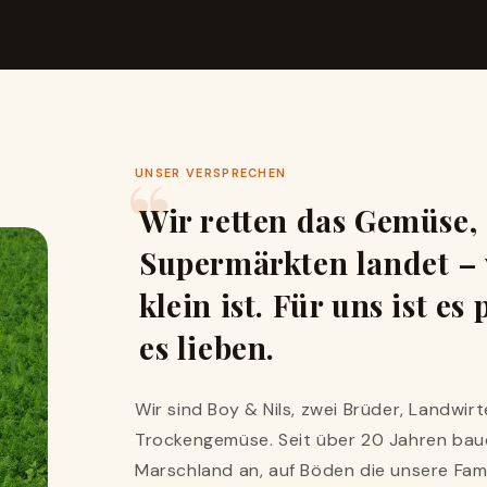
UNSER VERSPRECHEN
Wir retten das Gemüse, 
Supermärkten landet – 
klein ist. Für uns ist e
es lieben.
Wir sind Boy & Nils, zwei Brüder, Landwi
Trockengemüse. Seit über 20 Jahren bau
Marschland an, auf Böden die unsere Fa