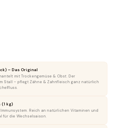
ck) – Das Original
antelt mit Trockengemüse & Obst. Der
m Stall – pflegt Zähne & Zahnfleisch ganz natürlich
chelfluss.
(1 kg)
s Immunsystem. Reich an natürlichen Vitaminen und
al für die Wechselsaison.