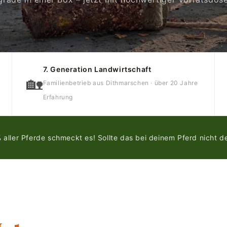
7. Generation Landwirtschaft
🏡
Familienbetrieb aus Dithmarschen · über 20 Jahre
Erfahrung
aller Pferde schmeckt es! Sollte das bei deinem Pferd nicht der