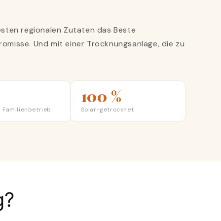
esten regionalen Zutaten das Beste
omisse. Und mit einer Trocknungsanlage, die zu
100 %
 Familienbetrieb
Solar-getrocknet
g?