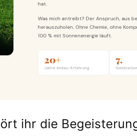
hat.
Was mich antreibt? Der Anspruch, aus b
herauszuholen. Ohne Chemie, ohne Kompr
100 % mit Sonnenenergie läuft.
20+
7.
Jahre Anbau-Erfahrung
Generation
ört ihr die Begeisterun