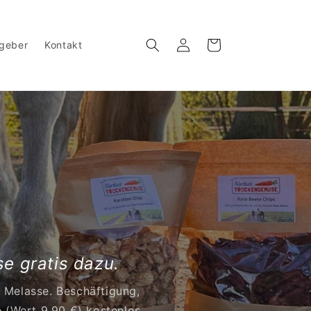
Einloggen
Warenkorb
geber
Kontakt
se gratis dazu.
& Melasse. Beschäftigung,
 (Wert 9,90 €) kostenlos.