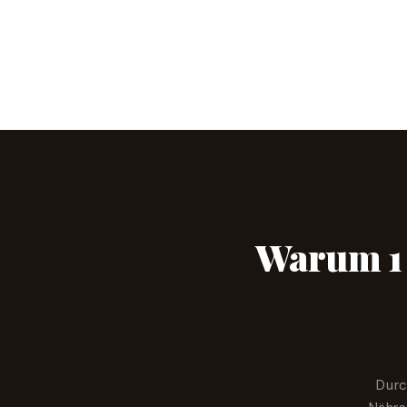
Warum 1
Durc