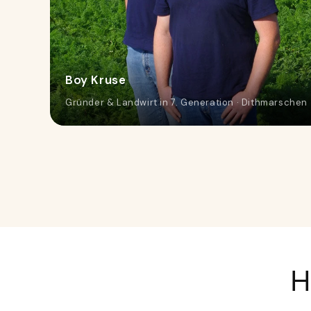
Boy Kruse
Gründer & Landwirt in 7. Generation · Dithmarschen
H